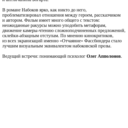
В романе Набоков ярко, как никто до него,
проблематизировал отношения между героем, рассказчиком
и автором. Фильм имеет много общего с текстом:
неожиданные ракурсы можно уподобить метафорам,
движение камеры-чтению сложноподчиненных предложений,
склейки-абзацным отступам. По мнению кинокритиков,
из всех экранизаций именно «Отчаяние» Фассбиндера стало
лучшим визуальным эквивалентом набоковской прозы.
Ведущий встречи: понимающий психолог
Олег Апполонов
.